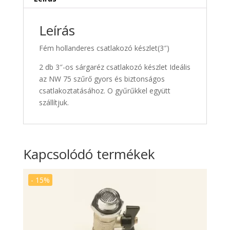
Leírás
Fém hollanderes csatlakozó készlet(3″)
2 db 3″-os sárgaréz csatlakozó készlet
Ideális
az NW 75 szűrő gyors és biztonságos
csatlakoztatásához.
O gyűrűkkel együtt
szállítjuk.
Kapcsolódó termékek
- 15%