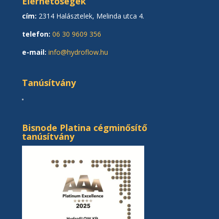
Elérhetőségek
cím:
2314 Halásztelek, Melinda utca 4.
telefon:
06 30 9609 356
e-mail:
info@hydroflow.hu
Tanúsítvány
Bisnode Platina cégminősítő
tanúsítvány