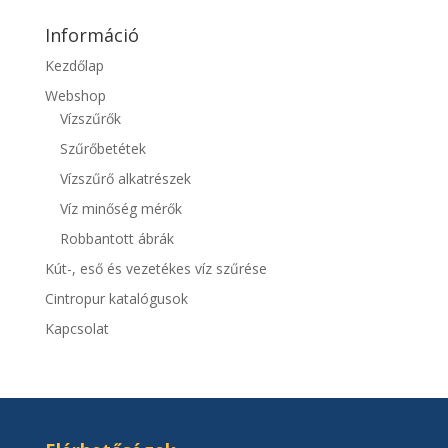
Információ
Kezdőlap
Webshop
Vízszűrők
Szűrőbetétek
Vízszűrő alkatrészek
Víz minőség mérők
Robbantott ábrák
Kút-, eső és vezetékes víz szűrése
Cintropur katalógusok
Kapcsolat