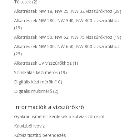
Töltetek
(2)
Alkatrészek NW 18, NW 25, NW 32 vízszűrőkhöz
(28)
Alkatrészek NW 280, NW 340, NW 400 vízszűrőkhöz
(19)
Alkatrészek NW 50, NW 62, NW 75 vízszűrőkhöz
(19)
Alkatrészek NW 500, NW 650, NW 800 vízszűrőkhöz
(23)
Alkatrészek UV vízszűrőkhöz
(1)
Színskálás kézi mérők
(19)
Digitális kézi mérők
(10)
Digitális multimérő
(2)
Információk a vízszűrőkről
Gyakran ismételt kérdések a kútvíz szűrőkről
Kútvízből ivóvíz
Kútvíz tisztító berendezés