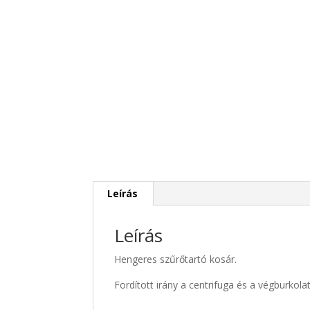
Leírás
Leírás
Hengeres szűrőtartó kosár.
Fordított irány a centrifuga és a végburkol