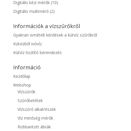
Digitális kézi mérők
(10)
Digitális multimérő
(2)
Információk a vízszűrőkről
Gyakran ismételt kérdések a kútvíz szűrőkről
Kútvízből ivóvíz
Kútvíz tisztító berendezés
Információ
Kezdőlap
Webshop
Vízszűrők
Szűrőbetétek
Vízszűrő alkatrészek
Víz minőség mérők
Robbantott ábrák