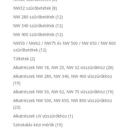
NW32 szűrőbetétek
(8)
NW 280 szűrőbetétek
(12)
NW 340 szűrőbetétek
(12)
NW 400 szűrőbetétek
(12)
NW50 / NW62 / NW75 és NW 500 / NW 650 / NW 800
szűrőbetétek
(12)
Töltetek
(2)
Alkatrészek NW 18, NW 25, NW 32 vízszűrőkhöz
(28)
Alkatrészek NW 280, NW 340, NW 400 vízszűrőkhöz
(19)
Alkatrészek NW 50, NW 62, NW 75 vízszűrőkhöz
(19)
Alkatrészek NW 500, NW 650, NW 800 vízszűrőkhöz
(23)
Alkatrészek UV vízszűrőkhöz
(1)
Színskálás kézi mérők
(19)