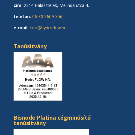
cím:
2314 Halásztelek, Melinda utca 4.
telefon:
06 30 9609 356
e-mail:
info@hydroflow.hu
Tanúsítvány
Bisnode Platina cégminősítő
tanúsítvány