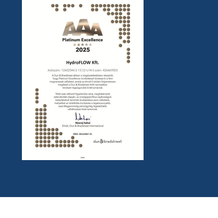
Általános Szerződési Feltételek