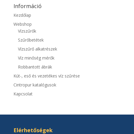
Információ
Kezdőlap
Webshop
Vízszűrők
Szűrőbetétek
Vízszűrő alkatrészek
Víz minőség mérők
Robbantott ábrák
Kút-, eső és vezetékes víz szűrése
Cintropur katalógusok
Kapcsolat
Elérhetőségek