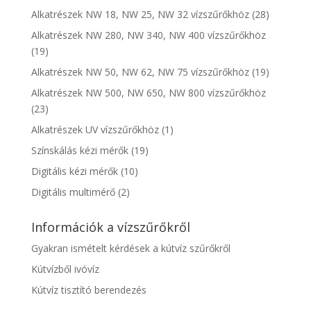
Alkatrészek NW 18, NW 25, NW 32 vízszűrőkhöz
(28)
Alkatrészek NW 280, NW 340, NW 400 vízszűrőkhöz
(19)
Alkatrészek NW 50, NW 62, NW 75 vízszűrőkhöz
(19)
Alkatrészek NW 500, NW 650, NW 800 vízszűrőkhöz
(23)
Alkatrészek UV vízszűrőkhöz
(1)
Színskálás kézi mérők
(19)
Digitális kézi mérők
(10)
Digitális multimérő
(2)
Információk a vízszűrőkről
Gyakran ismételt kérdések a kútvíz szűrőkről
Kútvízből ivóvíz
Kútvíz tisztító berendezés