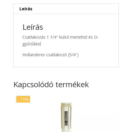
Leírás
Leírás
Csatlakozás 1 1/4″ külső menettel és O-
gyűrűkkel.
Hollanderes csatlakozó (5/4″)
Kapcsolódó termékek
- 15%