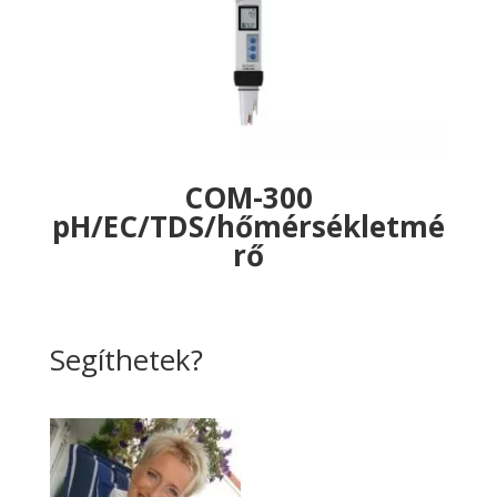
COM-300
pH/EC/TDS/hőmérsékletmé
rő
Segíthetek?