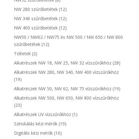
NW 280 szűrőbetétek
(12)
NW 340 szűrőbetétek
(12)
NW 400 szűrőbetétek
(12)
NW50 / NW62 / NW75 és NW 500 / NW 650 / NW 800
szűrőbetétek
(12)
Töltetek
(2)
Alkatrészek NW 18, NW 25, NW 32 vízszűrőkhöz
(28)
Alkatrészek NW 280, NW 340, NW 400 vízszűrőkhöz
(19)
Alkatrészek NW 50, NW 62, NW 75 vízszűrőkhöz
(19)
Alkatrészek NW 500, NW 650, NW 800 vízszűrőkhöz
(23)
Alkatrészek UV vízszűrőkhöz
(1)
Színskálás kézi mérők
(19)
Digitális kézi mérők
(10)