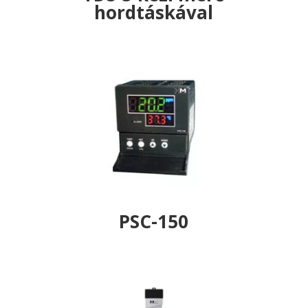
hordtáskával
PSC-150