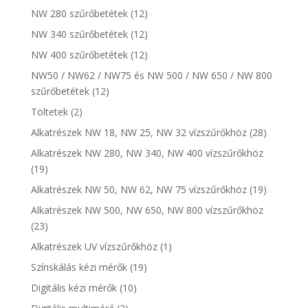
NW 280 szűrőbetétek
(12)
NW 340 szűrőbetétek
(12)
NW 400 szűrőbetétek
(12)
NW50 / NW62 / NW75 és NW 500 / NW 650 / NW 800
szűrőbetétek
(12)
Töltetek
(2)
Alkatrészek NW 18, NW 25, NW 32 vízszűrőkhöz
(28)
Alkatrészek NW 280, NW 340, NW 400 vízszűrőkhöz
(19)
Alkatrészek NW 50, NW 62, NW 75 vízszűrőkhöz
(19)
Alkatrészek NW 500, NW 650, NW 800 vízszűrőkhöz
(23)
Alkatrészek UV vízszűrőkhöz
(1)
Színskálás kézi mérők
(19)
Digitális kézi mérők
(10)