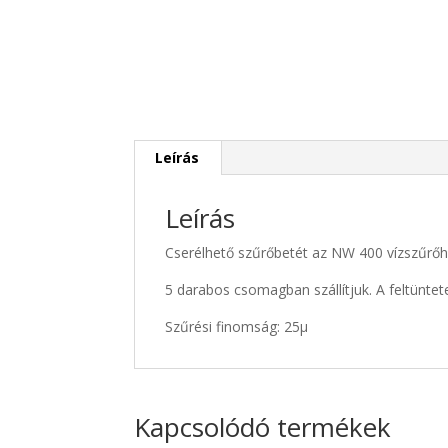
Leírás
Leírás
Cserélhető szűrőbetét az NW 400 vízszűrőh
5 darabos csomagban szállítjuk. A feltüntet
Szűrési finomság: 25µ
Kapcsolódó termékek